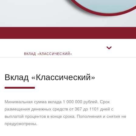
ВКЛАД «КЛАССИЧЕСКИЙ»
ВКЛАД «ПРЕМИУМ»
Вклад «Классический»
ВКЛАД «ДОХОДНЫЙ»
Минимальная сумма вклада 1 000 000 рублей. Срок
размещения денежных средств от 367 до 1101 дней с
ВКЛАД «ДО ВОСТРЕБОВАНИЯ»
выплатой процентов в конце срока. Пополнения и снятия не
предусмотрены.