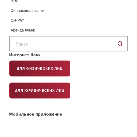
ВЭД
Финансовые рынки
QR-PAY
Аренда ячеек
Поиск
по
сайту
Интернет-банк
ДЛЯ ФИЗИЧЕСКИХ ЛИЦ
ДЛЯ ЮРИДИЧЕСКИХ ЛИЦ
Мобильное приложение