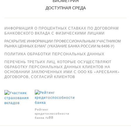
БИОМЕТРИЯ
ДОСТУПНАЯ СРЕДА
ИНФОРМАЦИЯ О ПРОЦЕНТНЫХ СТАВКАХ ПО ДОГОВОРАМ
БАНКОВСКОГО ВКЛАДА С ФИЗИЧЕСКИМИ ЛИЦАМИ
РАСКРЫТИЕ ИНФОРМАЦИИ ПРОФЕССИОНАЛЬНЫМ УЧАСТНИКОМ
РЫНКА ЦЕННЫХ БУМАГ (УКАЗАНИЕ БАНКА РОССИИ № 6496-У)
ПОЛИТИКА ОБРАБОТКИ ПЕРСОНАЛЬНЫХ ДАННЫХ
ПЕРЕЧЕНЬ ТРЕТЬИХ ЛИЦ, КОТОРЫЕ ОСУЩЕСТВЛЯЮТ
ОБРАБОТКУ ПЕРСОНАЛЬНЫХ ДАННЫХ КЛИЕНТОВ НА
ОСНОВАНИИ ЗАКЛЮЧЕННЫХ ИМИ С ООО КБ «АРЕСБАНК»
ДОГОВОРОВ, СОГЛАСИЙ КЛИЕНТОВ
Xpay
Рейтинг
кредитоспособности
банка ruBB