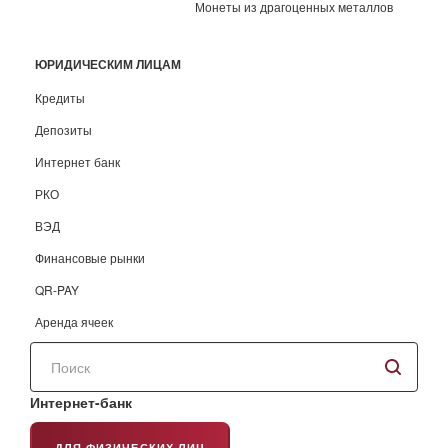
Монеты из драгоценных металлов
ЮРИДИЧЕСКИМ ЛИЦАМ
Кредиты
Депозиты
Интернет банк
РКО
ВЭД
Финансовые рынки
QR-PAY
Аренда ячеек
Поиск
по
сайту
Интернет-банк
ДЛЯ ФИЗИЧЕСКИХ ЛИЦ