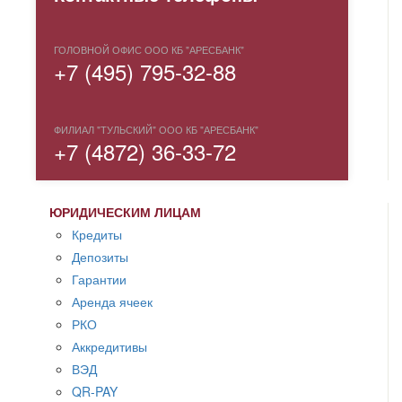
ГОЛОВНОЙ ОФИС ООО КБ "АРЕСБАНК"
+7 (495) 795-32-88
ФИЛИАЛ "ТУЛЬСКИЙ" ООО КБ "АРЕСБАНК"
+7 (4872) 36-33-72
ЮРИДИЧЕСКИМ ЛИЦАМ
Кредиты
Депозиты
Гарантии
Аренда ячеек
РКО
Аккредитивы
ВЭД
QR-PAY