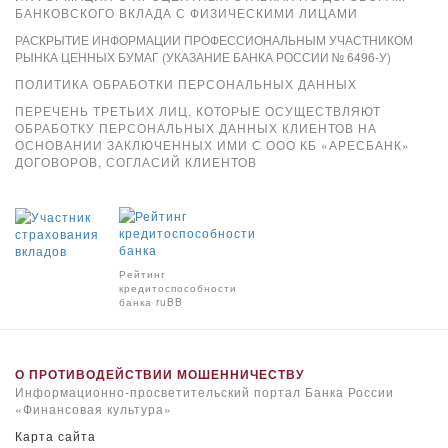
БАНКОВСКОГО ВКЛАДА С ФИЗИЧЕСКИМИ ЛИЦАМИ
РАСКРЫТИЕ ИНФОРМАЦИИ ПРОФЕССИОНАЛЬНЫМ УЧАСТНИКОМ
РЫНКА ЦЕННЫХ БУМАГ (УКАЗАНИЕ БАНКА РОССИИ № 6496-У)
ПОЛИТИКА ОБРАБОТКИ ПЕРСОНАЛЬНЫХ ДАННЫХ
ПЕРЕЧЕНЬ ТРЕТЬИХ ЛИЦ, КОТОРЫЕ ОСУЩЕСТВЛЯЮТ
ОБРАБОТКУ ПЕРСОНАЛЬНЫХ ДАННЫХ КЛИЕНТОВ НА
ОСНОВАНИИ ЗАКЛЮЧЕННЫХ ИМИ С ООО КБ «АРЕСБАНК»
ДОГОВОРОВ, СОГЛАСИЙ КЛИЕНТОВ
Xpay
Рейтинг
кредитоспособности
банка ruBB
О ПРОТИВОДЕЙСТВИИ МОШЕННИЧЕСТВУ
Информационно-просветительский портал Банка России
«Финансовая культура»
Карта сайта