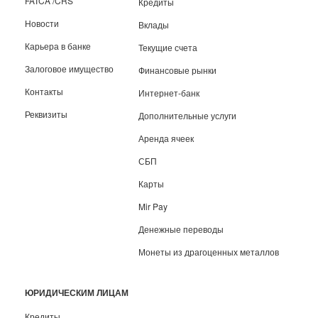
FATCA /CRS
Кредиты
Новости
Вклады
Карьера в банке
Текущие счета
Залоговое имущество
Финансовые рынки
Контакты
Интернет-банк
Реквизиты
Дополнительные услуги
Аренда ячеек
СБП
Карты
Mir Pay
Денежные переводы
Монеты из драгоценных металлов
ЮРИДИЧЕСКИМ ЛИЦАМ
Кредиты