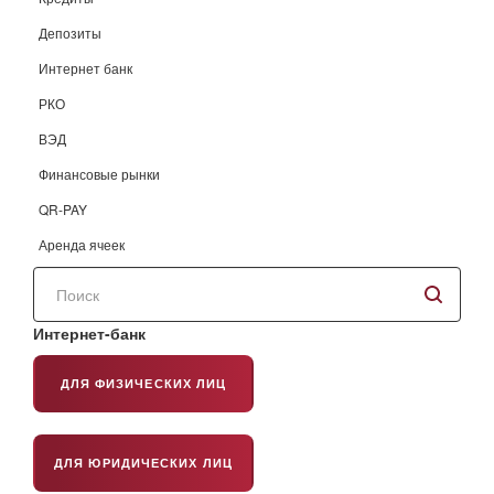
Депозиты
Интернет банк
РКО
ВЭД
Финансовые рынки
QR-PAY
Аренда ячеек
Поиск
по
сайту
Интернет-банк
ДЛЯ ФИЗИЧЕСКИХ ЛИЦ
ДЛЯ ЮРИДИЧЕСКИХ ЛИЦ