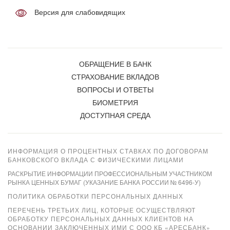
Версия для слабовидящих
ОБРАЩЕНИЕ В БАНК
СТРАХОВАНИЕ ВКЛАДОВ
ВОПРОСЫ И ОТВЕТЫ
БИОМЕТРИЯ
ДОСТУПНАЯ СРЕДА
ИНФОРМАЦИЯ О ПРОЦЕНТНЫХ СТАВКАХ ПО ДОГОВОРАМ
БАНКОВСКОГО ВКЛАДА С ФИЗИЧЕСКИМИ ЛИЦАМИ
РАСКРЫТИЕ ИНФОРМАЦИИ ПРОФЕССИОНАЛЬНЫМ УЧАСТНИКОМ
РЫНКА ЦЕННЫХ БУМАГ (УКАЗАНИЕ БАНКА РОССИИ № 6496-У)
ПОЛИТИКА ОБРАБОТКИ ПЕРСОНАЛЬНЫХ ДАННЫХ
ПЕРЕЧЕНЬ ТРЕТЬИХ ЛИЦ, КОТОРЫЕ ОСУЩЕСТВЛЯЮТ
ОБРАБОТКУ ПЕРСОНАЛЬНЫХ ДАННЫХ КЛИЕНТОВ НА
ОСНОВАНИИ ЗАКЛЮЧЕННЫХ ИМИ С ООО КБ «АРЕСБАНК»