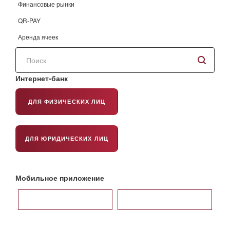
Финансовые рынки
QR-PAY
Аренда ячеек
Поиск
по
сайту
Интернет-банк
ДЛЯ ФИЗИЧЕСКИХ ЛИЦ
ДЛЯ ЮРИДИЧЕСКИХ ЛИЦ
Мобильное приложение