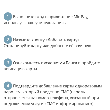
1
Выполните вход в приложение Mir Pay,
используя свою учетную запись
2
Нажмите кнопку «Добавить карту».
Отсканируйте карту или добавьте её вручную
3
Ознакомьтесь с условиями Банка и пройдите
активацию карты
4
Подтвердите добавление карты одноразовым
паролем, который придет по СМС (пароль
отправляется на номер телефона, указанный при
подключении услуги «СМС-информирование»)