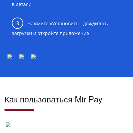
в детали
3
Нажмите «Установить», дождитесь
загрузки и откройте приложение
Как пользоваться Mir Pay