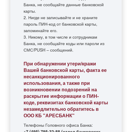
Банка, не сообщайте данные банковской
карты.
2. Нигде не записывайте и не храните
пароль ПИН-код от банковской карты,
запоминайте его.
3. Никому, в том числе и сотрудникам
Банка, не сообщайте коды или пароли из
СМС/PUSH – сообщений.
При обнаружении утери/кражи
Вашей банковской карты, факта ее
несанкционированного
использования, а также при
возникновении подозрений на
раскрытие информации о ПИН-
коде, реквизитах банковской карты
незамедлительно обратитесь в
ООО КБ "АРЕСБАНК"
Телефоны Головного офиса Банка:
+7 (495) 795-32-88 (отдел банковских