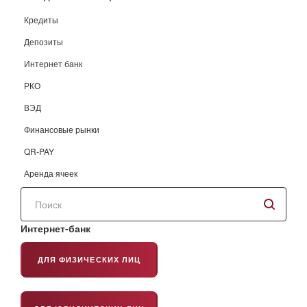
Кредиты
Депозиты
Интернет банк
РКО
ВЭД
Финансовые рынки
QR-PAY
Аренда ячеек
Поиск
по
сайту
Интернет-банк
ДЛЯ ФИЗИЧЕСКИХ ЛИЦ