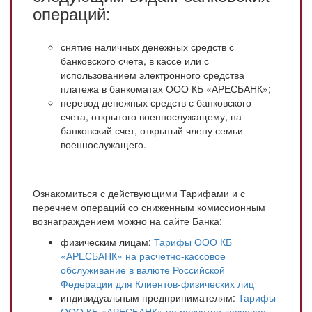
операций:
снятие наличных денежных средств с
банковского счета, в кассе или с
использованием электронного средства
платежа в банкоматах ООО КБ «АРЕСБАНК»;
перевод денежных средств с банковского
счета, открытого военнослужащему, на
банковский счет, открытый члену семьи
военнослужащего.
Ознакомиться с действующими Тарифами и с
перечнем операций со сниженным комиссионным
вознаграждением можно на сайте Банка:
физическим лицам:
Тарифы ООО КБ
«АРЕСБАНК» на расчетно-кассовое
обслуживание в валюте Российской
Федерации для Клиентов-физических лиц
индивидуальным предпринимателям:
Тарифы
ООО КБ «АРЕСБАНК» на расчетно-кассовое