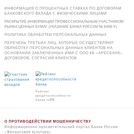
ИНФОРМАЦИЯ О ПРОЦЕНТНЫХ СТАВКАХ ПО ДОГОВОРАМ
БАНКОВСКОГО ВКЛАДА С ФИЗИЧЕСКИМИ ЛИЦАМИ
РАСКРЫТИЕ ИНФОРМАЦИИ ПРОФЕССИОНАЛЬНЫМ УЧАСТНИКОМ
РЫНКА ЦЕННЫХ БУМАГ (УКАЗАНИЕ БАНКА РОССИИ № 6496-У)
ПОЛИТИКА ОБРАБОТКИ ПЕРСОНАЛЬНЫХ ДАННЫХ
ПЕРЕЧЕНЬ ТРЕТЬИХ ЛИЦ, КОТОРЫЕ ОСУЩЕСТВЛЯЮТ
ОБРАБОТКУ ПЕРСОНАЛЬНЫХ ДАННЫХ КЛИЕНТОВ НА
ОСНОВАНИИ ЗАКЛЮЧЕННЫХ ИМИ С ООО КБ «АРЕСБАНК»
ДОГОВОРОВ, СОГЛАСИЙ КЛИЕНТОВ
Xpay
Рейтинг
кредитоспособности
банка ruBB
О ПРОТИВОДЕЙСТВИИ МОШЕННИЧЕСТВУ
Информационно-просветительский портал Банка России
«Финансовая культура»