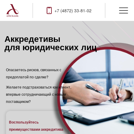
+7 (4872) 33-81-02
Аккредетивы
для юридических лиц
Опасаетесь рисков, связанных с
предоплатой по сделке?
Желаете подстраховаться как клиент,
впервые сотрудничающий с новым
поставщиком?
Воспользуйтесь
преимуществами аккредитива