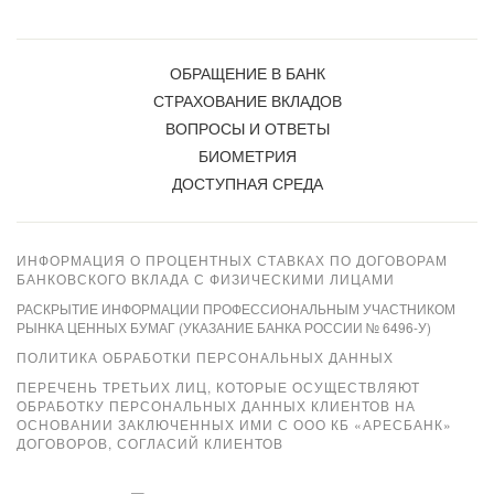
ОБРАЩЕНИЕ В БАНК
СТРАХОВАНИЕ ВКЛАДОВ
ВОПРОСЫ И ОТВЕТЫ
БИОМЕТРИЯ
ДОСТУПНАЯ СРЕДА
ИНФОРМАЦИЯ О ПРОЦЕНТНЫХ СТАВКАХ ПО ДОГОВОРАМ
БАНКОВСКОГО ВКЛАДА С ФИЗИЧЕСКИМИ ЛИЦАМИ
РАСКРЫТИЕ ИНФОРМАЦИИ ПРОФЕССИОНАЛЬНЫМ УЧАСТНИКОМ
РЫНКА ЦЕННЫХ БУМАГ (УКАЗАНИЕ БАНКА РОССИИ № 6496-У)
ПОЛИТИКА ОБРАБОТКИ ПЕРСОНАЛЬНЫХ ДАННЫХ
ПЕРЕЧЕНЬ ТРЕТЬИХ ЛИЦ, КОТОРЫЕ ОСУЩЕСТВЛЯЮТ
ОБРАБОТКУ ПЕРСОНАЛЬНЫХ ДАННЫХ КЛИЕНТОВ НА
ОСНОВАНИИ ЗАКЛЮЧЕННЫХ ИМИ С ООО КБ «АРЕСБАНК»
ДОГОВОРОВ, СОГЛАСИЙ КЛИЕНТОВ
Xpay