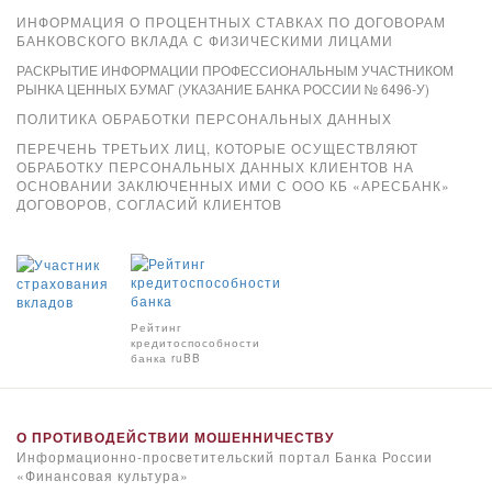
ИНФОРМАЦИЯ О ПРОЦЕНТНЫХ СТАВКАХ ПО ДОГОВОРАМ
БАНКОВСКОГО ВКЛАДА С ФИЗИЧЕСКИМИ ЛИЦАМИ
РАСКРЫТИЕ ИНФОРМАЦИИ ПРОФЕССИОНАЛЬНЫМ УЧАСТНИКОМ
РЫНКА ЦЕННЫХ БУМАГ (УКАЗАНИЕ БАНКА РОССИИ № 6496-У)
ПОЛИТИКА ОБРАБОТКИ ПЕРСОНАЛЬНЫХ ДАННЫХ
ПЕРЕЧЕНЬ ТРЕТЬИХ ЛИЦ, КОТОРЫЕ ОСУЩЕСТВЛЯЮТ
ОБРАБОТКУ ПЕРСОНАЛЬНЫХ ДАННЫХ КЛИЕНТОВ НА
ОСНОВАНИИ ЗАКЛЮЧЕННЫХ ИМИ С ООО КБ «АРЕСБАНК»
ДОГОВОРОВ, СОГЛАСИЙ КЛИЕНТОВ
Xpay
Рейтинг
кредитоспособности
банка ruBB
О ПРОТИВОДЕЙСТВИИ МОШЕННИЧЕСТВУ
Информационно-просветительский портал Банка России
«Финансовая культура»