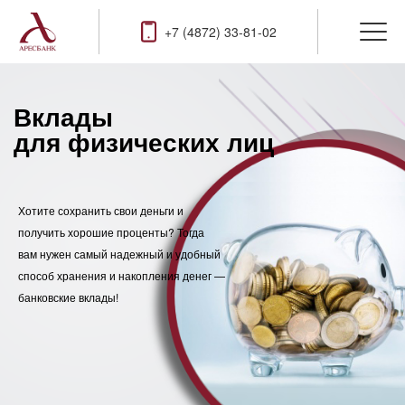
+7 (4872) 33-81-02
Вклады
для физических лиц
Хотите сохранить свои деньги и
получить хорошие проценты? Тогда
вам нужен самый надежный и удобный
способ хранения и накопления денег —
банковские вклады!