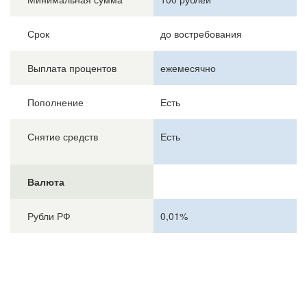
Срок
до востребования
Выплата процентов
ежемесячно
Пополнение
Есть
Снятие средств
Есть
Валюта
Рубли РФ
0,01%