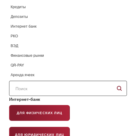
Кредиты
Депозиты
Интернет банк
РКО
ВЭД
Финансовые рынки
QR-PAY
Аренда ячеек
Поиск
по
сайту
Интернет-банк
ДЛЯ ФИЗИЧЕСКИХ ЛИЦ
ДЛЯ ЮРИДИЧЕСКИХ ЛИЦ