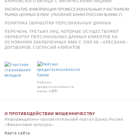
БАНКОВСКОГО ВКЛАДА С ФИЗИЧЕСКИМИ ЛИЦАМИ
РАСКРЫТИЕ ИНФОРМАЦИИ ПРОФЕССИОНАЛЬНЫМ УЧАСТНИКОМ
РЫНКА ЦЕННЫХ БУМАГ (УКАЗАНИЕ БАНКА РОССИИ № 6496-У)
ПОЛИТИКА ОБРАБОТКИ ПЕРСОНАЛЬНЫХ ДАННЫХ
ПЕРЕЧЕНЬ ТРЕТЬИХ ЛИЦ, КОТОРЫЕ ОСУЩЕСТВЛЯЮТ
ОБРАБОТКУ ПЕРСОНАЛЬНЫХ ДАННЫХ КЛИЕНТОВ НА
ОСНОВАНИИ ЗАКЛЮЧЕННЫХ ИМИ С ООО КБ «АРЕСБАНК»
ДОГОВОРОВ, СОГЛАСИЙ КЛИЕНТОВ
Xpay
Рейтинг
кредитоспособности
банка ruBB
О ПРОТИВОДЕЙСТВИИ МОШЕННИЧЕСТВУ
Информационно-просветительский портал Банка России
«Финансовая культура»
Карта сайта