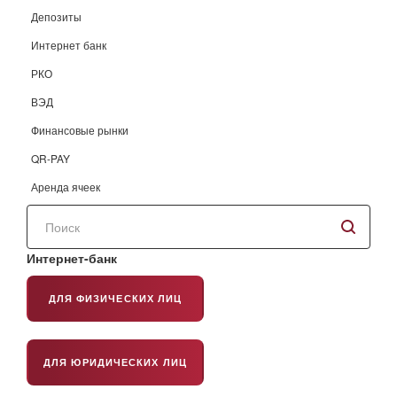
Депозиты
Интернет банк
РКО
ВЭД
Финансовые рынки
QR-PAY
Аренда ячеек
Поиск
по
сайту
Интернет-банк
ДЛЯ ФИЗИЧЕСКИХ ЛИЦ
ДЛЯ ЮРИДИЧЕСКИХ ЛИЦ