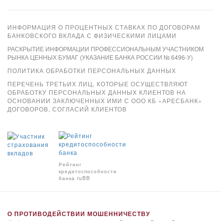
ИНФОРМАЦИЯ О ПРОЦЕНТНЫХ СТАВКАХ ПО ДОГОВОРАМ
БАНКОВСКОГО ВКЛАДА С ФИЗИЧЕСКИМИ ЛИЦАМИ
РАСКРЫТИЕ ИНФОРМАЦИИ ПРОФЕССИОНАЛЬНЫМ УЧАСТНИКОМ
РЫНКА ЦЕННЫХ БУМАГ (УКАЗАНИЕ БАНКА РОССИИ № 6496-У)
ПОЛИТИКА ОБРАБОТКИ ПЕРСОНАЛЬНЫХ ДАННЫХ
ПЕРЕЧЕНЬ ТРЕТЬИХ ЛИЦ, КОТОРЫЕ ОСУЩЕСТВЛЯЮТ
ОБРАБОТКУ ПЕРСОНАЛЬНЫХ ДАННЫХ КЛИЕНТОВ НА
ОСНОВАНИИ ЗАКЛЮЧЕННЫХ ИМИ С ООО КБ «АРЕСБАНК»
ДОГОВОРОВ, СОГЛАСИЙ КЛИЕНТОВ
Xpay
Рейтинг
кредитоспособности
банка ruBB
О ПРОТИВОДЕЙСТВИИ МОШЕННИЧЕСТВУ