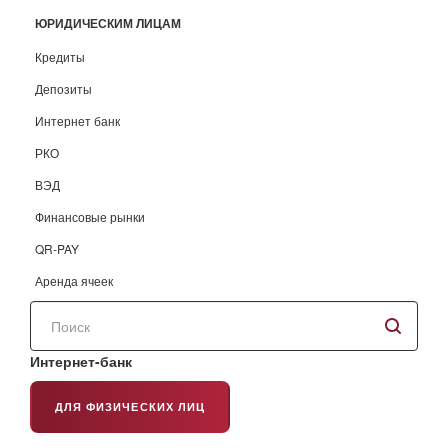
ЮРИДИЧЕСКИМ ЛИЦАМ
Кредиты
Депозиты
Интернет банк
РКО
ВЭД
Финансовые рынки
QR-PAY
Аренда ячеек
Поиск
по
сайту
Интернет-банк
ДЛЯ ФИЗИЧЕСКИХ ЛИЦ