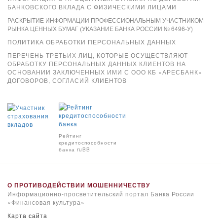
БАНКОВСКОГО ВКЛАДА С ФИЗИЧЕСКИМИ ЛИЦАМИ
РАСКРЫТИЕ ИНФОРМАЦИИ ПРОФЕССИОНАЛЬНЫМ УЧАСТНИКОМ
РЫНКА ЦЕННЫХ БУМАГ (УКАЗАНИЕ БАНКА РОССИИ № 6496-У)
ПОЛИТИКА ОБРАБОТКИ ПЕРСОНАЛЬНЫХ ДАННЫХ
ПЕРЕЧЕНЬ ТРЕТЬИХ ЛИЦ, КОТОРЫЕ ОСУЩЕСТВЛЯЮТ
ОБРАБОТКУ ПЕРСОНАЛЬНЫХ ДАННЫХ КЛИЕНТОВ НА
ОСНОВАНИИ ЗАКЛЮЧЕННЫХ ИМИ С ООО КБ «АРЕСБАНК»
ДОГОВОРОВ, СОГЛАСИЙ КЛИЕНТОВ
Xpay
Рейтинг
кредитоспособности
банка ruBB
О ПРОТИВОДЕЙСТВИИ МОШЕННИЧЕСТВУ
Информационно-просветительский портал Банка России
«Финансовая культура»
Карта сайта