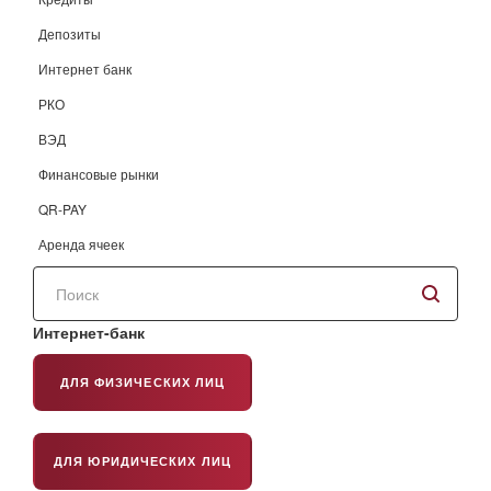
Депозиты
Интернет банк
РКО
ВЭД
Финансовые рынки
QR-PAY
Аренда ячеек
Поиск
по
сайту
Интернет-банк
ДЛЯ ФИЗИЧЕСКИХ ЛИЦ
ДЛЯ ЮРИДИЧЕСКИХ ЛИЦ