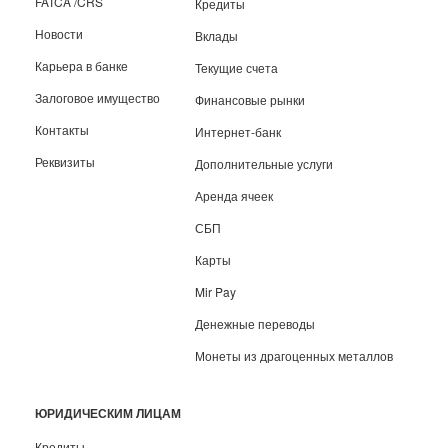
FATCA /CRS
Кредиты
Новости
Вклады
Карьера в банке
Текущие счета
Залоговое имущество
Финансовые рынки
Контакты
Интернет-банк
Реквизиты
Дополнительные услуги
Аренда ячеек
СБП
Карты
Mir Pay
Денежные переводы
Монеты из драгоценных металлов
ЮРИДИЧЕСКИМ ЛИЦАМ
Кредиты