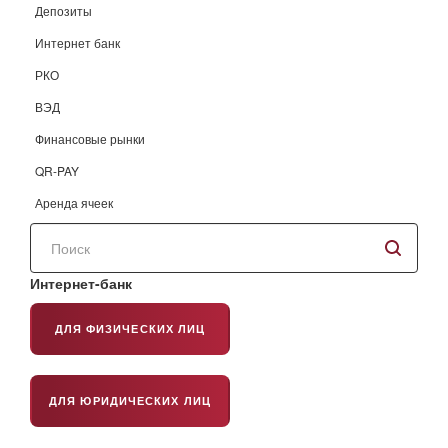
Депозиты
Интернет банк
РКО
ВЭД
Финансовые рынки
QR-PAY
Аренда ячеек
Поиск
по
сайту
Интернет-банк
ДЛЯ ФИЗИЧЕСКИХ ЛИЦ
ДЛЯ ЮРИДИЧЕСКИХ ЛИЦ