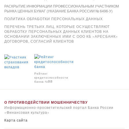
РАСКРЫТИЕ ИНФОРМАЦИИ ПРОФЕССИОНАЛЬНЫМ УЧАСТНИКОМ
РЫНКА ЦЕННЫХ БУМАГ (УКАЗАНИЕ БАНКА РОССИИ № 6496-У)
ПОЛИТИКА ОБРАБОТКИ ПЕРСОНАЛЬНЫХ ДАННЫХ
ПЕРЕЧЕНЬ ТРЕТЬИХ ЛИЦ, КОТОРЫЕ ОСУЩЕСТВЛЯЮТ
ОБРАБОТКУ ПЕРСОНАЛЬНЫХ ДАННЫХ КЛИЕНТОВ НА
ОСНОВАНИИ ЗАКЛЮЧЕННЫХ ИМИ С ООО КБ «АРЕСБАНК»
ДОГОВОРОВ, СОГЛАСИЙ КЛИЕНТОВ
Xpay
Рейтинг
кредитоспособности
банка ruBB
О ПРОТИВОДЕЙСТВИИ МОШЕННИЧЕСТВУ
Информационно-просветительский портал Банка России
«Финансовая культура»
Карта сайта