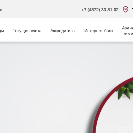
+7 (4872) 33-81-02
ке
Арен
ды
Текущие счета
Аккредитивы
Интернет-банк
ячее