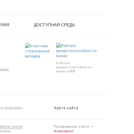
ТРИЯ
ДОСТУПНАЯ СРЕДА
Рейтинг
кредитоспособности
АНИИ
банка ruBB
я культура»
Карта сайта
айлов cookie
.
Продвижение сайта —
узера.
Алексфилл