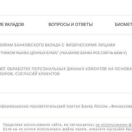
Е ВКЛАДОВ
ВОПРОСЫ И ОТВЕТЫ
БИОМЕ
ВОРАМ БАНКОВСКОГО ВКЛАДА С ФИЗИЧЕСКИМИ ЛИЦАМИ
ИКОМ РЫНКА ЦЕННЫХ БУМАГ (УКАЗАНИЕ БАНКА РОССИИ № 6496-У)
ЯЮТ ОБРАБОТКУ ПЕРСОНАЛЬНЫХ ДАННЫХ КЛИЕНТОВ НА ОСНОВ
ВОРОВ, СОГЛАСИЙ КЛИЕНТОВ
нформационно-просветительский портал Банка России «Финансова
Продолжая использование сайта, вы соглашаетесь
на использование ф
Если вы не хотите использовать файлы cookie, измените настройки бра