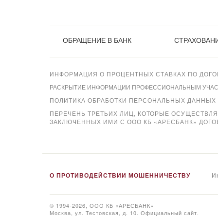
ОБРАЩЕНИЕ В БАНК
СТРАХОВАНИ
ИНФОРМАЦИЯ О ПРОЦЕНТНЫХ СТАВКАХ ПО ДОГО
РАСКРЫТИЕ ИНФОРМАЦИИ ПРОФЕССИОНАЛЬНЫМ УЧАСТН
ПОЛИТИКА ОБРАБОТКИ ПЕРСОНАЛЬНЫХ ДАННЫХ
ПЕРЕЧЕНЬ ТРЕТЬИХ ЛИЦ, КОТОРЫЕ ОСУЩЕСТВЛ
ЗАКЛЮЧЕННЫХ ИМИ С ООО КБ «АРЕСБАНК» ДОГО
Xpay
О ПРОТИВОДЕЙСТВИИ МОШЕННИЧЕСТВУ
И
© 1994-2026, ООО КБ «АРЕСБАНК»
Москва, ул. Тестовская, д. 10. Официальный сайт.