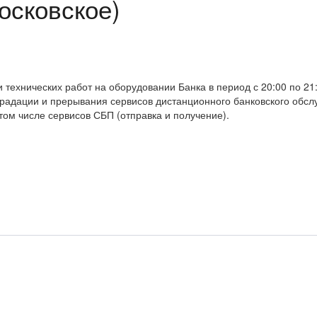
осковское)
хнических работ на оборудовании Банка в период с 20:00 по 21:00
радации и прерывания сервисов дистанционного банковского обс
том числе сервисов СБП (отправка и получение).