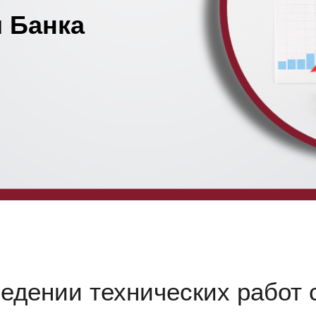
 Банка
дении технических работ с