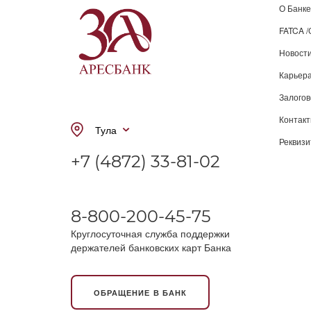
О Банке
FATCA 
Новост
Карьера
Залого
Контак
Тула
Реквиз
+7 (4872) 33-81-02
8-800-200-45-75
Круглосуточная служба поддержки
держателей банковских карт Банка
ОБРАЩЕНИЕ В БАНК