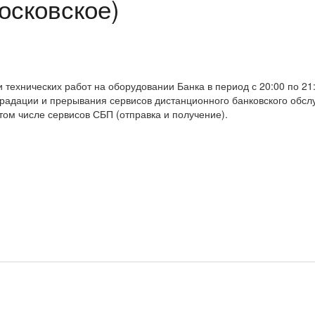
осковское)
хнических работ на оборудовании Банка в период с 20:00 по 21:00
радации и прерывания сервисов дистанционного банковского обс
том числе сервисов СБП (отправка и получение).