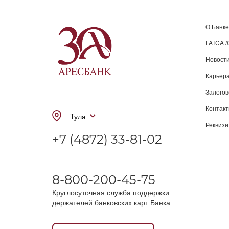
О Банке
FATCA 
Новост
Карьера
Залого
Контак
Тула
Реквиз
+7 (4872) 33-81-02
8-800-200-45-75
Круглосуточная служба поддержки
держателей банковских карт Банка