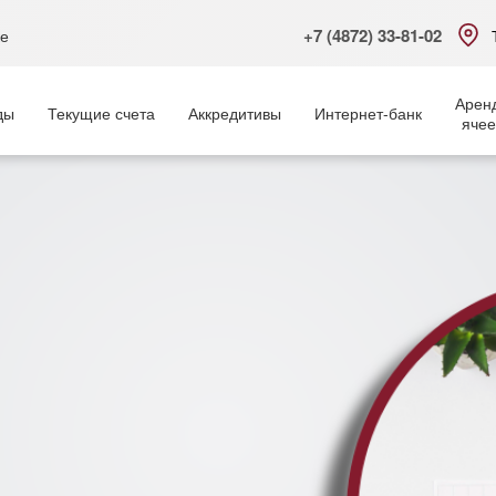
+7 (4872) 33-81-02
ке
Арен
ды
Текущие счета
Аккредитивы
Интернет-банк
ячее