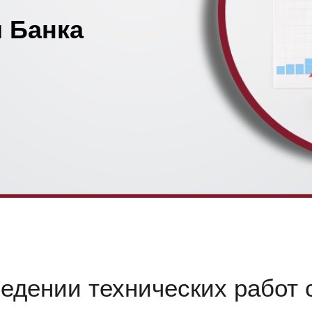
 Банка
дении технических работ с