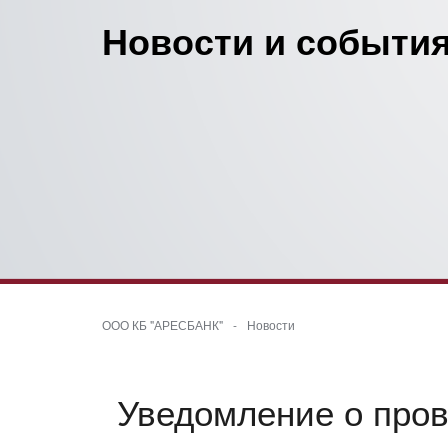
Новости и события
ООО КБ "АРЕСБАНК"
-
Новости
Уведомление о прове