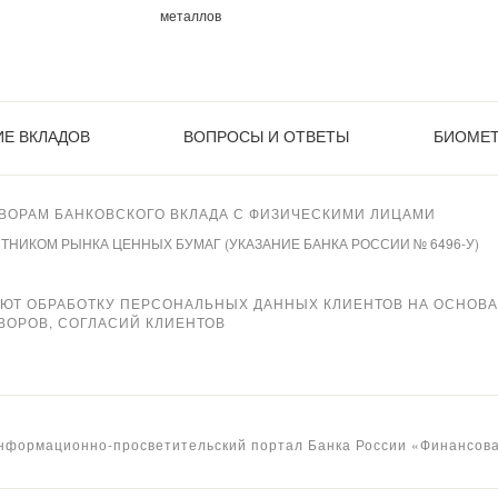
металлов
Е ВКЛАДОВ
ВОПРОСЫ И ОТВЕТЫ
БИОМЕ
ВОРАМ БАНКОВСКОГО ВКЛАДА С ФИЗИЧЕСКИМИ ЛИЦАМИ
ИКОМ РЫНКА ЦЕННЫХ БУМАГ (УКАЗАНИЕ БАНКА РОССИИ № 6496-У)
ЯЮТ ОБРАБОТКУ ПЕРСОНАЛЬНЫХ ДАННЫХ КЛИЕНТОВ НА ОСНОВ
ВОРОВ, СОГЛАСИЙ КЛИЕНТОВ
нформационно-просветительский портал Банка России «Финансова