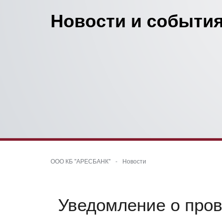
Новости и события
ООО КБ "АРЕСБАНК"
-
Новости
Уведомление о прове