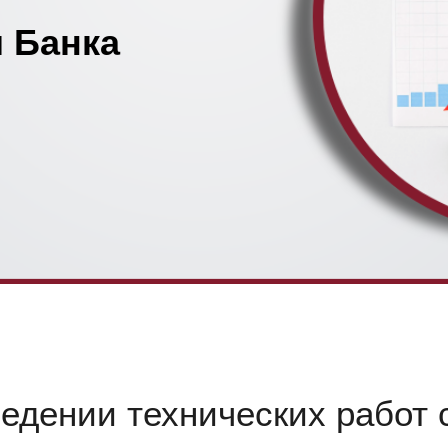
 Банка
дении технических работ с