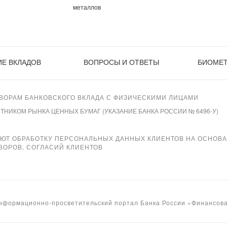
металлов
Е ВКЛАДОВ
ВОПРОСЫ И ОТВЕТЫ
БИОМЕ
ВОРАМ БАНКОВСКОГО ВКЛАДА С ФИЗИЧЕСКИМИ ЛИЦАМИ
ИКОМ РЫНКА ЦЕННЫХ БУМАГ (УКАЗАНИЕ БАНКА РОССИИ № 6496-У)
ЯЮТ ОБРАБОТКУ ПЕРСОНАЛЬНЫХ ДАННЫХ КЛИЕНТОВ НА ОСНОВ
ВОРОВ, СОГЛАСИЙ КЛИЕНТОВ
нформационно-просветительский портал Банка России «Финансова