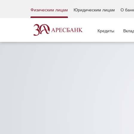
Физическим лицам
Юридическим лицам
О бан
Кредиты
Вкла