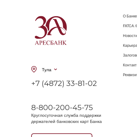
О Банке
FATCA 
Новост
Карьера
Залого
Контак
Тула
Реквиз
+7 (4872) 33-81-02
8-800-200-45-75
Круглосуточная служба поддержки
держателей банковских карт Банка