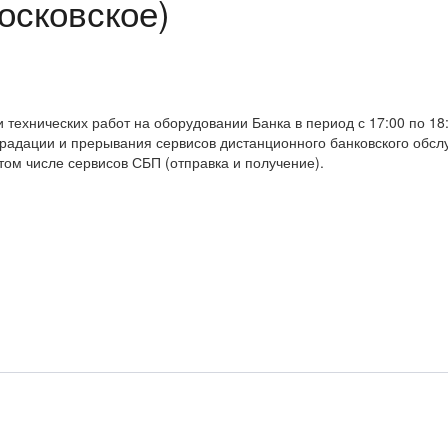
осковское)
хнических работ на оборудовании Банка в период с 17:00 по 18:00
радации и прерывания сервисов дистанционного банковского обс
том числе сервисов СБП (отправка и получение).