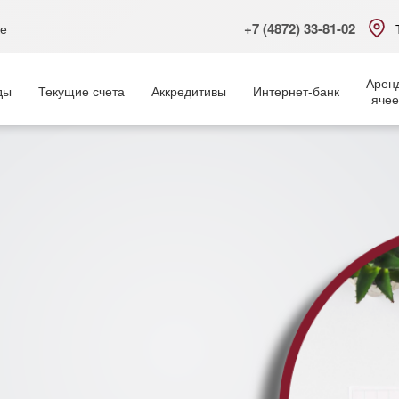
+7 (4872) 33-81-02
ке
Арен
ды
Текущие счета
Аккредитивы
Интернет-банк
ячее