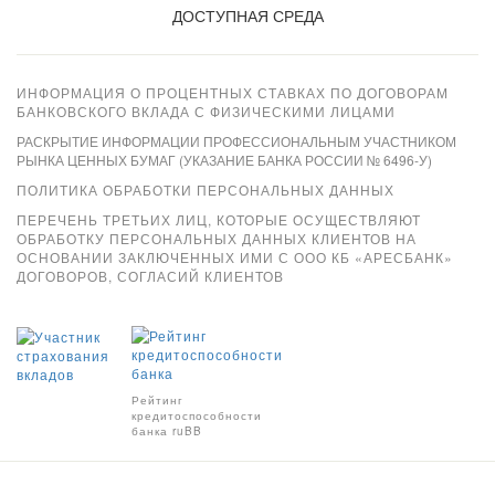
ДОСТУПНАЯ СРЕДА
ИНФОРМАЦИЯ О ПРОЦЕНТНЫХ СТАВКАХ ПО ДОГОВОРАМ
БАНКОВСКОГО ВКЛАДА С ФИЗИЧЕСКИМИ ЛИЦАМИ
РАСКРЫТИЕ ИНФОРМАЦИИ ПРОФЕССИОНАЛЬНЫМ УЧАСТНИКОМ
РЫНКА ЦЕННЫХ БУМАГ (УКАЗАНИЕ БАНКА РОССИИ № 6496-У)
ПОЛИТИКА ОБРАБОТКИ ПЕРСОНАЛЬНЫХ ДАННЫХ
ПЕРЕЧЕНЬ ТРЕТЬИХ ЛИЦ, КОТОРЫЕ ОСУЩЕСТВЛЯЮТ
ОБРАБОТКУ ПЕРСОНАЛЬНЫХ ДАННЫХ КЛИЕНТОВ НА
ОСНОВАНИИ ЗАКЛЮЧЕННЫХ ИМИ С ООО КБ «АРЕСБАНК»
ДОГОВОРОВ, СОГЛАСИЙ КЛИЕНТОВ
Xpay
Рейтинг
кредитоспособности
банка ruBB