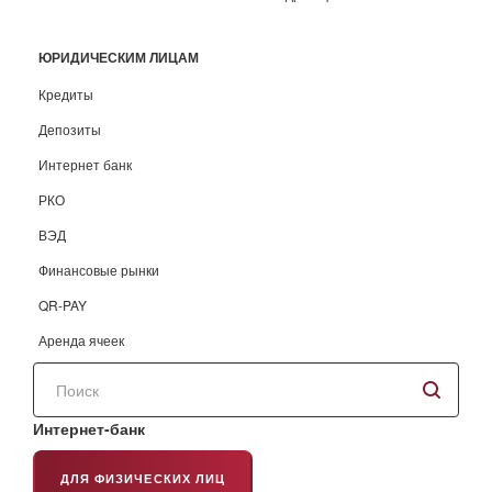
ЮРИДИЧЕСКИМ ЛИЦАМ
Кредиты
Депозиты
Интернет банк
РКО
ВЭД
Финансовые рынки
QR-PAY
Аренда ячеек
Поиск
по
сайту
Интернет-банк
ДЛЯ ФИЗИЧЕСКИХ ЛИЦ