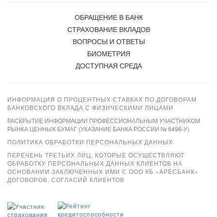
ОБРАЩЕНИЕ В БАНК
СТРАХОВАНИЕ ВКЛАДОВ
ВОПРОСЫ И ОТВЕТЫ
БИОМЕТРИЯ
ДОСТУПНАЯ СРЕДА
ИНФОРМАЦИЯ О ПРОЦЕНТНЫХ СТАВКАХ ПО ДОГОВОРАМ
БАНКОВСКОГО ВКЛАДА С ФИЗИЧЕСКИМИ ЛИЦАМИ
РАСКРЫТИЕ ИНФОРМАЦИИ ПРОФЕССИОНАЛЬНЫМ УЧАСТНИКОМ
РЫНКА ЦЕННЫХ БУМАГ (УКАЗАНИЕ БАНКА РОССИИ № 6496-У)
ПОЛИТИКА ОБРАБОТКИ ПЕРСОНАЛЬНЫХ ДАННЫХ
ПЕРЕЧЕНЬ ТРЕТЬИХ ЛИЦ, КОТОРЫЕ ОСУЩЕСТВЛЯЮТ
ОБРАБОТКУ ПЕРСОНАЛЬНЫХ ДАННЫХ КЛИЕНТОВ НА
ОСНОВАНИИ ЗАКЛЮЧЕННЫХ ИМИ С ООО КБ «АРЕСБАНК»
ДОГОВОРОВ, СОГЛАСИЙ КЛИЕНТОВ
Xpay