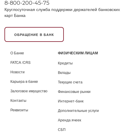
8-800-200-45-75
Круглосуточная служба поддержки держателей банковских
карт Банка
ОБРАЩЕНИЕ В БАНК
О Банке
ФИЗИЧЕСКИМ ЛИЦАМ
FATCA /CRS
Кредиты
Новости
Вклады
Карьера в банке
Текущие счета
Залоговое имущество
Финансовые рынки
Контакты
Интернет-банк
Реквизиты
Дополнительные услуги
Аренда ячеек
СБП