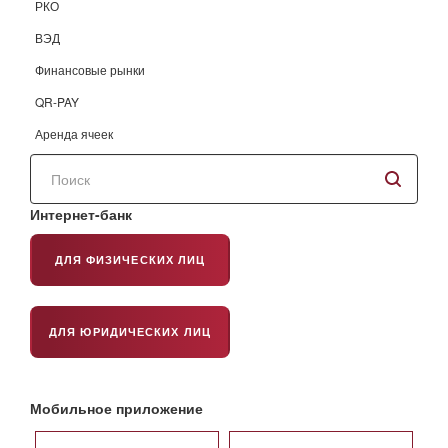
РКО
ВЭД
Финансовые рынки
QR-PAY
Аренда ячеек
Поиск
по
сайту
Интернет-банк
ДЛЯ ФИЗИЧЕСКИХ ЛИЦ
ДЛЯ ЮРИДИЧЕСКИХ ЛИЦ
Мобильное приложение