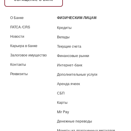
О Банке
ФИЗИЧЕСКИМ ЛИЦАМ
FATCA /CRS
Кредиты
Новости
Вклады
Карьера в банке
Текущие счета
Залоговое имущество
Финансовые рынки
Контакты
Интернет-банк
Реквизиты
Дополнительные услуги
Аренда ячеек
СБП
Карты
Mir Pay
Денежные переводы
Монеты из драгоценных металлов