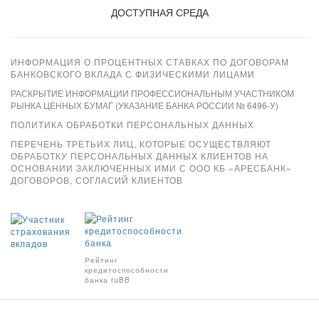
ДОСТУПНАЯ СРЕДА
ИНФОРМАЦИЯ О ПРОЦЕНТНЫХ СТАВКАХ ПО ДОГОВОРАМ
БАНКОВСКОГО ВКЛАДА С ФИЗИЧЕСКИМИ ЛИЦАМИ
РАСКРЫТИЕ ИНФОРМАЦИИ ПРОФЕССИОНАЛЬНЫМ УЧАСТНИКОМ
РЫНКА ЦЕННЫХ БУМАГ (УКАЗАНИЕ БАНКА РОССИИ № 6496-У)
ПОЛИТИКА ОБРАБОТКИ ПЕРСОНАЛЬНЫХ ДАННЫХ
ПЕРЕЧЕНЬ ТРЕТЬИХ ЛИЦ, КОТОРЫЕ ОСУЩЕСТВЛЯЮТ
ОБРАБОТКУ ПЕРСОНАЛЬНЫХ ДАННЫХ КЛИЕНТОВ НА
ОСНОВАНИИ ЗАКЛЮЧЕННЫХ ИМИ С ООО КБ «АРЕСБАНК»
ДОГОВОРОВ, СОГЛАСИЙ КЛИЕНТОВ
Xpay
Рейтинг
кредитоспособности
банка ruBB