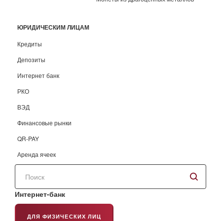
ЮРИДИЧЕСКИМ ЛИЦАМ
Кредиты
Депозиты
Интернет банк
РКО
ВЭД
Финансовые рынки
QR-PAY
Аренда ячеек
Поиск
по
сайту
Интернет-банк
ДЛЯ ФИЗИЧЕСКИХ ЛИЦ